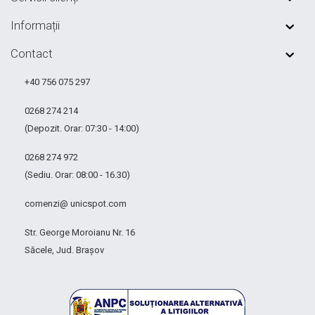
Informații
Contact
+40 756 075 297
0268 274 214
(Depozit. Orar: 07:30 - 14:00)
0268 274 972
(Sediu. Orar: 08:00 - 16.30)
comenzi@ unicspot.com
Str. George Moroianu Nr. 16
Săcele, Jud. Brașov