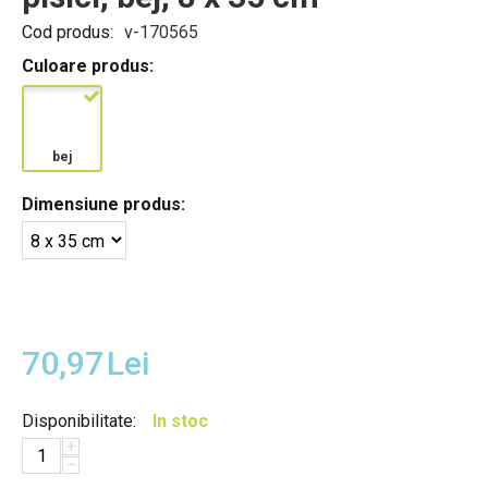
Cod produs:
v-170565
Culoare produs:
bej
Dimensiune produs:
70,97
Lei
Disponibilitate:
In stoc
+
−