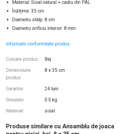
Material: Sisal natural + cadru din PAL
Înălțime: 35 cm
Diametru stâlp: 8 cm
Diametru orificiu interior: 8 mm
Informatii conformitate produs
Culoare produs:
Bej
Dimensiune
8 x 35 cm
produs:
Garantie:
24 luni
Greutate:
0.5 kg
Material:
sisal
Produse similare cu Ansamblu de joaca