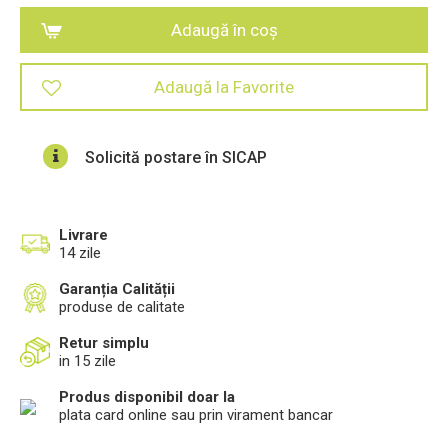
Adaugă în coș
Adaugă la Favorite
Solicită postare în SICAP
Livrare
14 zile
Garanția Calității
produse de calitate
Retur simplu
in 15 zile
Produs disponibil doar la
plata card online sau prin virament bancar