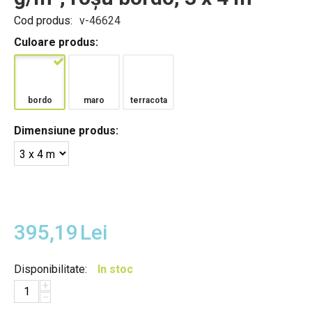
Cod produs:
v-46624
Culoare produs:
bordo
maro
terracota
Dimensiune produs:
395,19
Lei
Disponibilitate:
In stoc
+
−