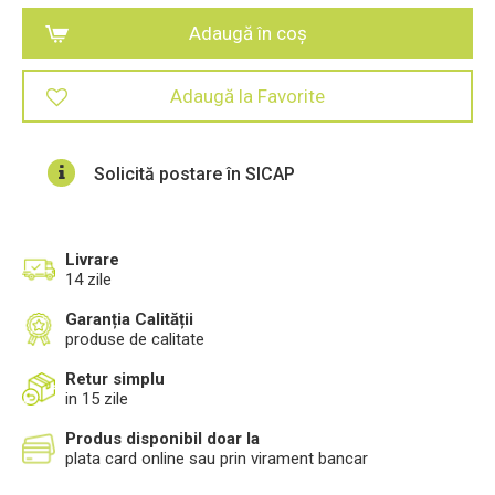
Adaugă în coș
Adaugă la Favorite
Solicită postare în SICAP
Livrare
14 zile
Garanția Calității
produse de calitate
Retur simplu
in 15 zile
Produs disponibil doar la
plata card online sau prin virament bancar