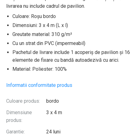
livrarea nu include cadrul de pavilion.
Culoare: Roșu bordo
Dimensiuni: 3 x 4 m (L x l)
Greutate material: 310 g/m²
Cu un strat din PVC (impermeabil)
Pachetul de livrare include 1 acoperiș de pavilion și 16
elemente de fixare cu bandă autoadezivă cu arici.
Material: Poliester: 100%
Informatii conformitate produs
Culoare produs:
bordo
Dimensiune
3 x 4 m
produs:
Garantie:
24 luni