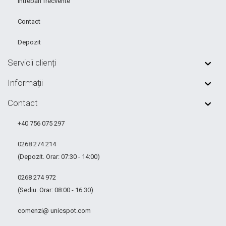
Întrebări frecvente
Contact
Depozit
Servicii clienți
Informații
Contact
+40 756 075 297
0268 274 214
(Depozit. Orar: 07:30 - 14:00)
0268 274 972
(Sediu. Orar: 08:00 - 16.30)
comenzi@ unicspot.com