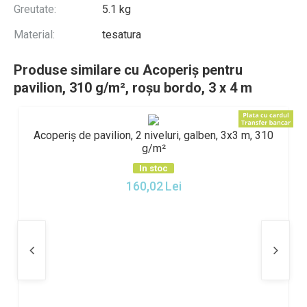
Greutate:
5.1 kg
Material:
tesatura
Produse similare cu Acoperiș pentru
pavilion, 310 g/m², roșu bordo, 3 x 4 m
Acoperiș de pavilion, 2 niveluri, galben, 3x3 m, 310
g/m²
In stoc
160,02
Lei