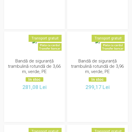
Transport gratuit
Transport gratuit
Bandă de siguranță
Bandă de siguranță
trambulină rotundă de 3,66
trambulină rotundă de 3,96
m, verde, PE
m, verde, PE
In stoc
In stoc
281,08
Lei
299,17
Lei
Transport gratuit
Transport gratuit