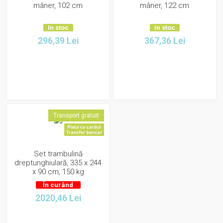
mâner, 102 cm
mâner, 122 cm
In stoc
In stoc
296,39
Lei
367,36
Lei
Transport gratuit
Set trambulină
dreptunghiulară, 335 x 244
x 90 cm, 150 kg
În curând
2020,46
Lei