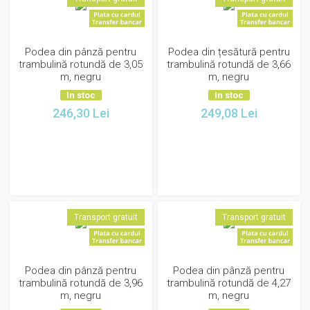
Podea din pânză pentru
Podea din țesătură pentru
trambulină rotundă de 3,05
trambulină rotundă de 3,66
m, negru
m, negru
In stoc
In stoc
246,30
Lei
249,08
Lei
Transport gratuit
Transport gratuit
Podea din pânză pentru
Podea din pânză pentru
trambulină rotundă de 3,96
trambulină rotundă de 4,27
m, negru
m, negru