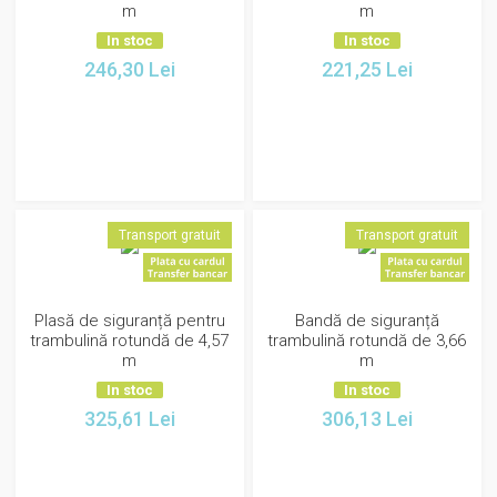
m
m
In stoc
In stoc
246,30
Lei
221,25
Lei
Transport gratuit
Transport gratuit
Plasă de siguranță pentru
Bandă de siguranță
trambulină rotundă de 4,57
trambulină rotundă de 3,66
m
m
In stoc
In stoc
325,61
Lei
306,13
Lei