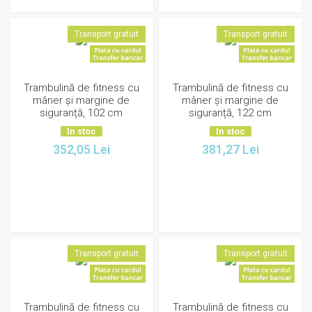
Transport gratuit
Transport gratuit
Trambulină de fitness cu
Trambulină de fitness cu
mâner și margine de
mâner și margine de
siguranță, 102 cm
siguranță, 122 cm
In stoc
In stoc
352,05
Lei
381,27
Lei
Transport gratuit
Transport gratuit
Trambulină de fitness cu
Trambulină de fitness cu