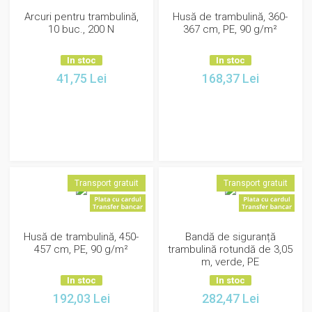
Arcuri pentru trambulină,
Husă de trambulină, 360-
10 buc., 200 N
367 cm, PE, 90 g/m²
In stoc
In stoc
41,75
Lei
168,37
Lei
Transport gratuit
Transport gratuit
Husă de trambulină, 450-
Bandă de siguranță
457 cm, PE, 90 g/m²
trambulină rotundă de 3,05
m, verde, PE
In stoc
In stoc
192,03
Lei
282,47
Lei