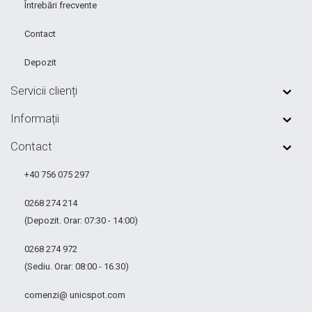
Întrebări frecvente
Contact
Depozit
Servicii clienți
Informații
Contact
+40 756 075 297
0268 274 214
(Depozit. Orar: 07:30 - 14:00)
0268 274 972
(Sediu. Orar: 08:00 - 16.30)
comenzi@ unicspot.com