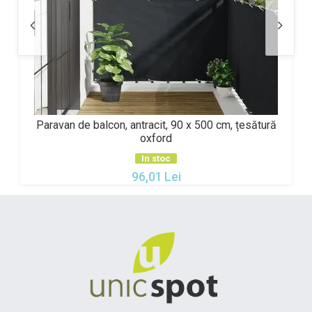
Paravan de balcon, antracit, 90 x 500 cm, țesătură
oxford
In stoc
96,01
Lei