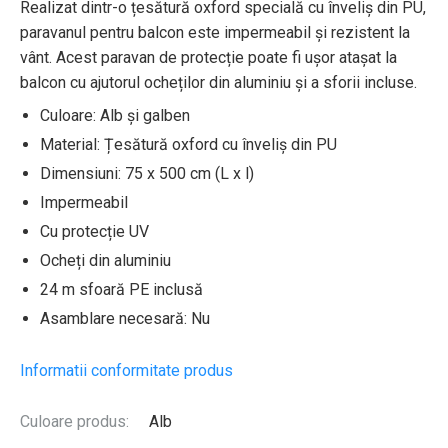
Realizat dintr-o țesătură oxford specială cu înveliș din PU,
paravanul pentru balcon este impermeabil și rezistent la
vânt. Acest paravan de protecție poate fi ușor atașat la
balcon cu ajutorul ocheților din aluminiu și a sforii incluse.
Culoare: Alb și galben
Material: Țesătură oxford cu înveliș din PU
Dimensiuni: 75 x 500 cm (L x l)
Impermeabil
Cu protecție UV
Ocheți din aluminiu
24 m sfoară PE inclusă
Asamblare necesară: Nu
Informatii conformitate produs
Culoare produs:
Alb