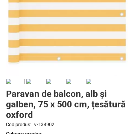
Paravan de balcon, alb și
galben, 75 x 500 cm, țesătură
oxford
Cod produs:
v-134902
Culoare produs: