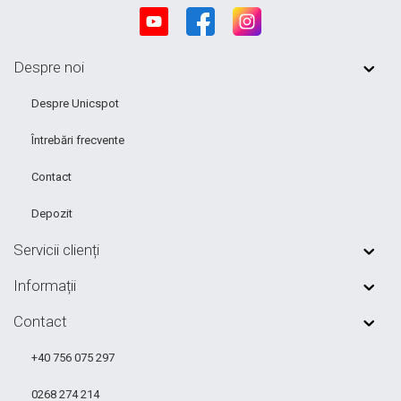
Despre noi
Despre Unicspot
Întrebări frecvente
Contact
Depozit
Servicii clienți
Informații
Contact
+40 756 075 297
0268 274 214