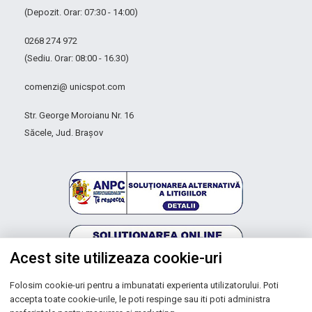
(Depozit. Orar: 07:30 - 14:00)
0268 274 972
(Sediu. Orar: 08:00 - 16.30)
comenzi@ unicspot.com
Str. George Moroianu Nr. 16
Săcele, Jud. Brașov
Acest site utilizeaza cookie-uri
Folosim cookie-uri pentru a imbunatati experienta utilizatorului. Poti
Autoritatea Națională pentru Protecția Consumatorilor
accepta toate cookie-urile, le poti respinge sau iti poti administra