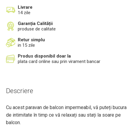
Livrare
14 zile
Garanția Calității
produse de calitate
Retur simplu
in 15 zile
Produs disponibil doar la
plata card online sau prin virament bancar
Descriere
Cu acest paravan de balcon impermeabil, vă puteți bucura
de intimitate în timp ce vă relaxați sau stați la soare pe
balcon.