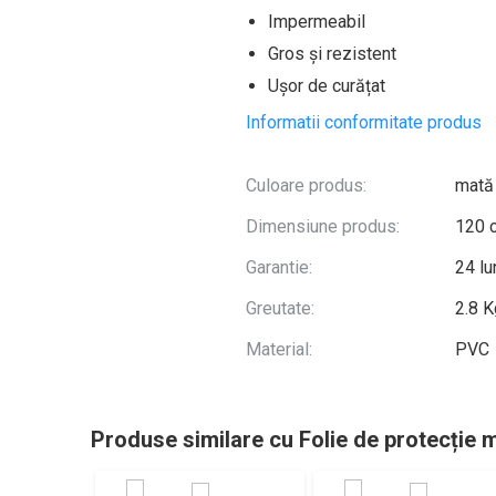
Impermeabil
Gros și rezistent
Ușor de curățat
Informatii conformitate produs
Culoare produs:
mată
Dimensiune produs:
120 
Garantie:
24 lu
Greutate:
2.8 K
Material:
PVC
Produse similare cu Folie de protecție