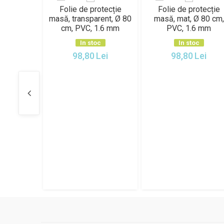
Folie de protecție
Folie de protecție
masă, transparent, Ø 80
masă, mat, Ø 80 cm,
cm, PVC, 1.6 mm
PVC, 1.6 mm
In stoc
In stoc
98,80
Lei
98,80
Lei