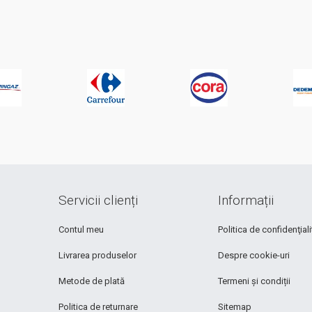
Servicii clienți
Informații
Contul meu
Politica de confidenţiali
Livrarea produselor
Despre cookie-uri
Metode de plată
Termeni și condiții
Politica de returnare
Sitemap