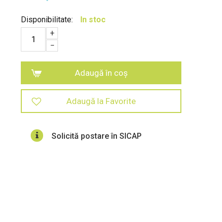
Disponibilitate:
In stoc
+
−
Adaugă în coș
Adaugă la Favorite
Solicită postare în SICAP