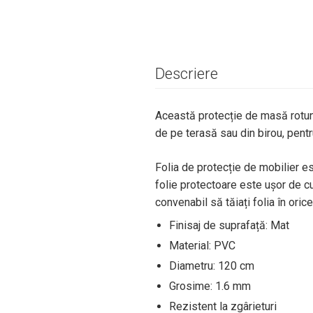
Descriere
Această protecție de masă rotun
de pe terasă sau din birou, pentru
Folia de protecție de mobilier es
folie protectoare este ușor de cur
convenabil să tăiați folia în oric
Finisaj de suprafață: Mat
Material: PVC
Diametru: 120 cm
Grosime: 1.6 mm
Rezistent la zgârieturi