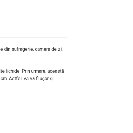
 din sufragerie, camera de zi,
te lichide. Prin urmare, această
cm. Astfel, vă va fi ușor și