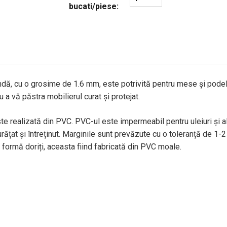
bucati/piese:
dă, cu o grosime de 1.6 mm, este potrivită pentru mese și podele
 a vă păstra mobilierul curat și protejat.
te realizată din PVC. PVC-ul este impermeabil pentru uleiuri și al
ățat și întreținut. Marginile sunt prevăzute cu o toleranță de 1-2 
e formă doriți, aceasta fiind fabricată din PVC moale.