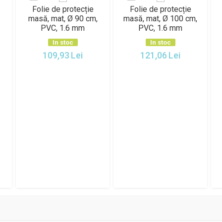
Folie de protecție
Folie de protecție
masă, mat, Ø 90 cm,
masă, mat, Ø 100 cm,
PVC, 1.6 mm
PVC, 1.6 mm
In stoc
In stoc
109,93
Lei
121,06
Lei