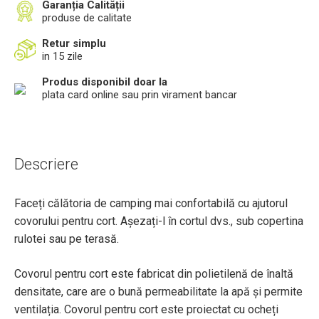
Garanția Calității
produse de calitate
Retur simplu
in 15 zile
Produs disponibil doar la
plata card online sau prin virament bancar
Descriere
Faceți călătoria de camping mai confortabilă cu ajutorul
covorului pentru cort. Așezați-l în cortul dvs., sub copertina
rulotei sau pe terasă.
Covorul pentru cort este fabricat din polietilenă de înaltă
densitate, care are o bună permeabilitate la apă și permite
ventilația. Covorul pentru cort este proiectat cu ocheți