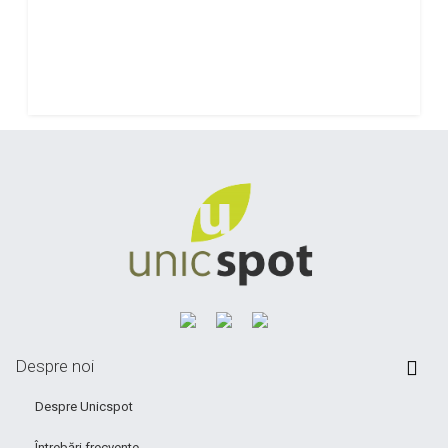
Despre noi
Despre Unicspot
Întrebări frecvente