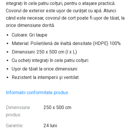
integrați în cele patru colțuri, pentru o atașare practică.
Covorul de exterior este ușor de curățat cu apă. Atunci
când este necesar, covorul de cort poate fi ușor de tăiat, la
orice dimensiune dorită.
Culoare: Gri taupe
Material: Polietilenă de înaltă densitate (HDPE) 100%
Dimensiuni: 250 x 500 cm (l x L)
Cu ocheți integrați în cele patru colțuri
Ușor de tăiat la orice dimensiuni
Rezistent la intemperii și ventilat
Informatii conformitate produs
Dimensiune
250 x 500 cm
produs:
Garantie:
24 luni