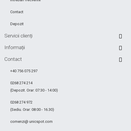
Contact
Depozit
Servicii clienți
Informații
Contact
+40 756 075 297
0268 274 214
(Depozit. Orar: 07:30 - 14:00)
0268 274 972
(Sediu. Orar: 08:00 - 16.30)
comenzi@ unicspot.com