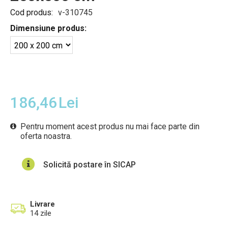
Cod produs:
v-310745
Dimensiune produs:
186,46
Lei
Pentru moment acest produs nu mai face parte din
oferta noastra.
Solicită postare în SICAP
Livrare
14 zile