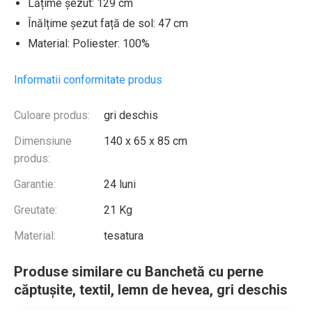
Lățime șezut: 129 cm
Înălțime șezut față de sol: 47 cm
Material: Poliester: 100%
Informatii conformitate produs
Culoare produs:
gri deschis
Dimensiune
140 x 65 x 85 cm
produs:
Garantie:
24 luni
Greutate:
21 Kg
Material:
tesatura
Produse similare cu Banchetă cu perne
căptușite, textil, lemn de hevea, gri deschis