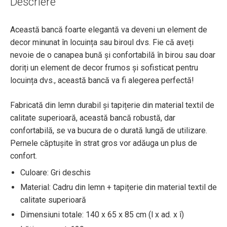
Descriere
Această bancă foarte elegantă va deveni un element de
decor minunat în locuința sau biroul dvs. Fie că aveți
nevoie de o canapea bună și confortabilă în birou sau doar
doriți un element de decor frumos și sofisticat pentru
locuința dvs., această bancă va fi alegerea perfectă!
Fabricată din lemn durabil și tapițerie din material textil de
calitate superioară, această bancă robustă, dar
confortabilă, se va bucura de o durată lungă de utilizare.
Pernele căptușite în strat gros vor adăuga un plus de
confort.
Culoare: Gri deschis
Material: Cadru din lemn + tapițerie din material textil de
calitate superioară
Dimensiuni totale: 140 x 65 x 85 cm (l x ad. x î)