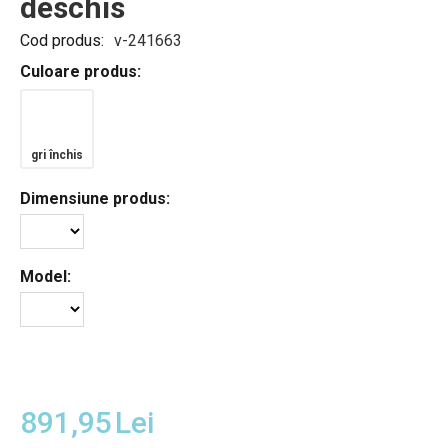
deschis
Cod produs:
v-241663
Culoare produs:
gri închis
Dimensiune produs:
Model:
891,95
Lei