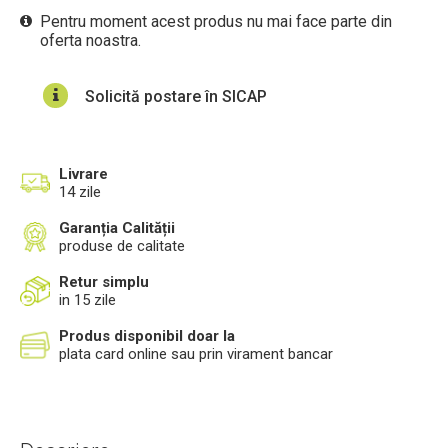
Pentru moment acest produs nu mai face parte din
oferta noastra.
Solicită postare în SICAP
Livrare
14 zile
Garanția Calității
produse de calitate
Retur simplu
in 15 zile
Produs disponibil doar la
plata card online sau prin virament bancar