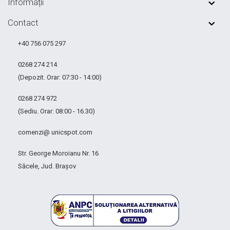
Informații
Contact
+40 756 075 297
0268 274 214
(Depozit. Orar: 07:30 - 14:00)
0268 274 972
(Sediu. Orar: 08:00 - 16.30)
comenzi@ unicspot.com
Str. George Moroianu Nr. 16
Săcele, Jud. Brașov